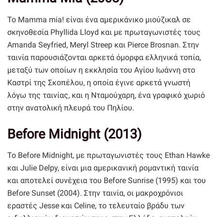
Το Mamma mia! είναι ένα αμερικάνικο μιούζικαλ σε
σκηνοθεσία Phyllida Lloyd και με πρωταγωνιστές τους
Amanda Seyfried, Meryl Streep και Pierce Brosnan. Στην
ταινία παρουσιάζονται αρκετά όμορφα ελληνικά τοπία,
μεταξύ των οποίων η εκκλησία του Αγίου Ιωάννη στο
Καστρί της Σκοπέλου, η οποία έγινε αρκετά γνωστή
λόγω της ταινίας, και η Νταμούχαρη, ένα γραφικό χωριό
στην ανατολική πλευρά του Πηλίου.
Before Midnight (2013)
Το Before Midnight, με πρωταγωνιστές τους Ethan Hawke
και Julie Delpy, είναι μια αμερικανική ρομαντική ταινία
και αποτελεί συνέχεια του Before Sunrise (1995) και του
Before Sunset (2004). Στην ταινία, οι μακροχρόνιοι
εραστές Jesse και Celine, το τελευταίο βράδυ των