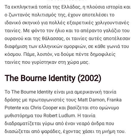
Τα εκπληκτικά τοπία της Ελλάδας, η πλούσια ιστορία και
ο ζωντανός πολιτισμός της, έχουν αποτελέσει το
ιδανικό σκηνικό για πολλές εξαιρετικές χολιγουντιανές
ταινίες. Με φόντο τον ήλιο και το απέραντο γαλάζιο του
ουρανού και της θάλασσας, οι ταινίες αυτές αποτέλεσαν
διαφήμιση των ελληνικών ομορφιών, σε κάθε γωνιά του
κόσμου. Πάμε, λοιπόν, να δούμε πέντε δημοφιλείς
ταινίες που γυρίστηκαν στη χώρα μας.
The Bourne Identity (2002)
Το The Bourne Identity είναι μια αμερικανική ταινία
δράσης με πρωταγωνιστές τους Matt Damon, Franka
Potente και Chris Cooper και βασίζεται στο ομώνυμο
μυθιστόρημα του Robert Ludlum. Η ταινία
διαδραματίζεται γύρω από έναν νεαρό άνδρα που
διασώζεται από ψαράδες, έχοντας χάσει τη μνήμη του.