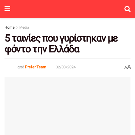
Home
Media
5 ταινίες που γυρίστηκαν με
φόντο την Ελλάδα
A
από
Prefer Team
02/03/2024
A