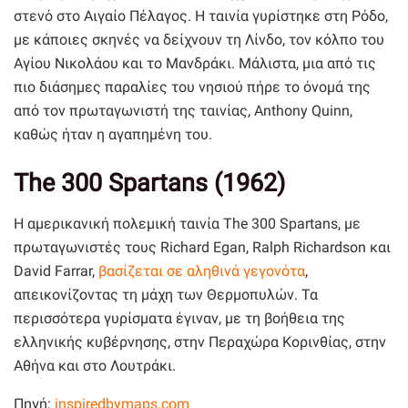
στενό στο Αιγαίο Πέλαγος. Η ταινία γυρίστηκε στη Ρόδο,
με κάποιες σκηνές να δείχνουν τη Λίνδο, τον κόλπο του
Αγίου Νικολάου και το Μανδράκι. Μάλιστα, μια από τις
πιο διάσημες παραλίες του νησιού πήρε το όνομά της
από τον πρωταγωνιστή της ταινίας, Anthony Quinn,
καθώς ήταν η αγαπημένη του.
The 300 Spartans (1962)
H αμερικανική πολεμική ταινία The 300 Spartans, με
πρωταγωνιστές τους Richard Egan, Ralph Richardson και
David Farrar,
βασίζεται σε αληθινά γεγονότα
,
απεικονίζοντας τη μάχη των Θερμοπυλών. Τα
περισσότερα γυρίσματα έγιναν, με τη βοήθεια της
ελληνικής κυβέρνησης, στην Περαχώρα Κορινθίας, στην
Αθήνα και στο Λουτράκι.
Πηγή:
inspiredbymaps.com