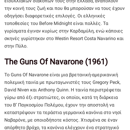
ειδυλλιακών διακοπών τους στην Ελλάδα, αναπολούν
την κοινή τους ζωή και που θα μπορούσαν να τους έχουν
οδηγήσει διαφορετικές επιλογές. Οι ελληνικές
τοποθεσίες του Before Midnight είναι πολλές. Τα
γυρίσματα έγιναν κυρίως στην Καρδαμύλη, ενώ κάποιες
σκηνές γυρίστηκαν στο Westin Resort Costa Navarino και
στην Πύλο.
The Guns Of Navarone (1961)
Το Guns Of Navarone είναι μια βρετανική-αμερικανική
πολεμική ταινία με πρωταγωνιστές τους Gregory Peck,
David Niven και Anthony Quinn. Η ταινία περιστρέφεται
γύρω από έξι στρατιώτες, οι οποίοι, κατά τη διάρκεια
του Β’ Παγκοσμίου Πολέμου, έχουν την αποστολή να
καταστρέψουν τα τεράστια γερμανικά κανόνια στο νησί
Ναβαρόνε, με οποιοδήποτε κόστος. Χτισμένα σε έναν
απόρθητο βράχο, τα κανόνια ελέγχουν ένα στρατηγικό