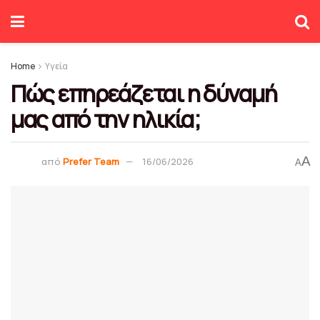
Home
Υγεία
Πώς επηρεάζεται η δύναμή
μας από την ηλικία;
A
από
Prefer Team
16/06/2026
A