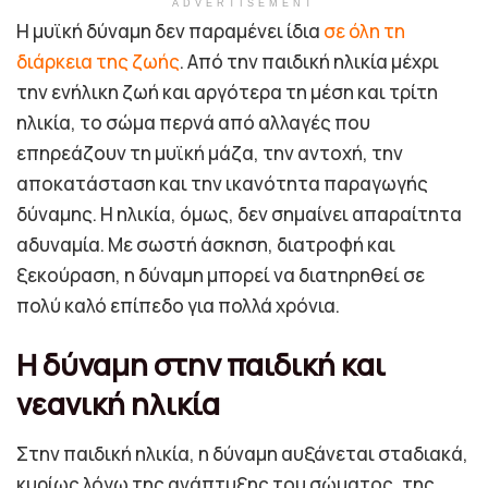
ADVERTISEMENT
Η μυϊκή δύναμη δεν παραμένει ίδια
σε όλη τη
διάρκεια της ζωής
. Από την παιδική ηλικία μέχρι
την ενήλικη ζωή και αργότερα τη μέση και τρίτη
ηλικία, το σώμα περνά από αλλαγές που
επηρεάζουν τη μυϊκή μάζα, την αντοχή, την
αποκατάσταση και την ικανότητα παραγωγής
δύναμης. Η ηλικία, όμως, δεν σημαίνει απαραίτητα
αδυναμία. Με σωστή άσκηση, διατροφή και
ξεκούραση, η δύναμη μπορεί να διατηρηθεί σε
πολύ καλό επίπεδο για πολλά χρόνια.
Η δύναμη στην παιδική και
νεανική ηλικία
Στην παιδική ηλικία, η δύναμη αυξάνεται σταδιακά,
κυρίως λόγω της ανάπτυξης του σώματος, της