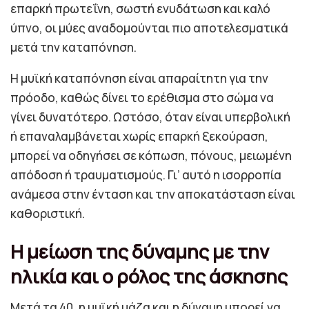
επαρκή πρωτεΐνη, σωστή ενυδάτωση και καλό
ύπνο, οι μύες αναδομούνται πιο αποτελεσματικά
μετά την καταπόνηση.
Η μυϊκή καταπόνηση είναι απαραίτητη για την
πρόοδο, καθώς δίνει το ερέθισμα στο σώμα να
γίνει δυνατότερο. Ωστόσο, όταν είναι υπερβολική
ή επαναλαμβάνεται χωρίς επαρκή ξεκούραση,
μπορεί να οδηγήσει σε κόπωση, πόνους, μειωμένη
απόδοση ή τραυματισμούς. Γι’ αυτό η ισορροπία
ανάμεσα στην ένταση και την αποκατάσταση είναι
καθοριστική.
Η μείωση της δύναμης με την
ηλικία και ο ρόλος της άσκησης
Μετά τα 40, η μυϊκή μάζα και η δύναμη μπορεί να