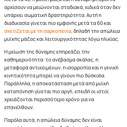
αρχίσουν να μειώνονται σταδιακά, ειδικά όταν δεν
υπάρχει σωματική δραστηριότητα. Αυτή η
διαδικασία γίνεται πιο εμφανής μετά τα 60 και
σχετίζεται με τη σαρκοπενία
, δηλαδή την απώλεια
μυϊκής μάζας και λειτουργικότητας λόγω ηλικίας.
Η μείωση της δύναμης επηρεάζει την
καθημερινότητα: το ανέβασμα σκάλας, η
μεταφορά αντικειμένων, η ισορροπία και η γενική
κινητικότητα μπορεί να γίνουν πιο δύσκολα.
Παράλληλα, η αποκατάσταση μετά από μυϊκή
καταπόνηση γίνεται πιο αργή, επειδή οι ιστοί
χρειάζονται περισσότερο χρόνο για να
επανέλθουν.
Παρόλα αυτά, η απώλεια δύναμης δεν είναι