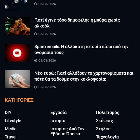
06/08/2026
Γιατί έγινε τόσο δημοφιλής η μπύρα χωρίς
αλκοόλ;
05/08/2026
Spam emails: Η αλλόκοτη ιστορία πίσω από την
ονομασία τους
05/08/2026
Νέο ευρώ: Γιατί αλλάζουν τα χαρτονομίσματα και
πότε θα τα δούμε στην κυκλοφορία;
05/08/2026
KΑΤΗΓΟΡΊΕΣ
DIY
Εργασία
Πολιτισμός
Lifestyle
Ιστορία
Σκέψεις
Media
Ιστορίες Από Τον
Στήλες
Έβδομο Όροφο
Travel
Τεχνολογία