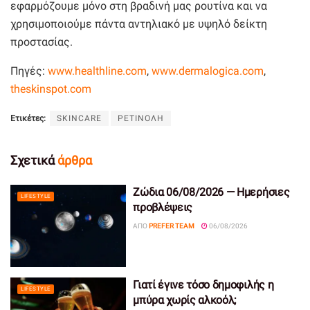
εφαρμόζουμε μόνο στη βραδινή μας ρουτίνα και να
χρησιμοποιούμε πάντα αντηλιακό με υψηλό δείκτη
προστασίας.
Πηγές:
www.healthline.com
,
www.dermalogica.com
,
theskinspot.com
Ετικέτες:
SKINCARE
ΡΕΤΙΝΟΛΗ
Σχετικά
άρθρα
Ζώδια 06/08/2026 — Ημερήσιες
LIFESTYLE
προβλέψεις
ΑΠΌ
PREFER TEAM
06/08/2026
Γιατί έγινε τόσο δημοφιλής η
LIFESTYLE
μπύρα χωρίς αλκοόλ;