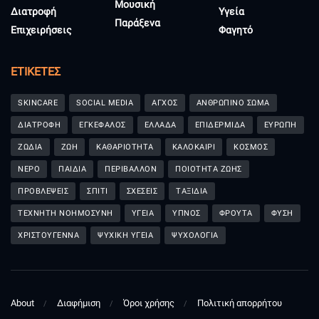
Μουσική
Διατροφή
Υγεία
Παράξενα
Επιχειρήσεις
Φαγητό
ΕΤΙΚΈΤΕΣ
SKINCARE
SOCIAL MEDIA
ΑΓΧΟΣ
ΑΝΘΡΩΠΙΝΟ ΣΩΜΑ
ΔΙΑΤΡΟΦΗ
ΕΓΚΕΦΑΛΟΣ
ΕΛΛΑΔΑ
ΕΠΙΔΕΡΜΙΔΑ
ΕΥΡΩΠΗ
ΖΩΔΙΑ
ΖΩΗ
ΚΑΘΑΡΙΟΤΗΤΑ
ΚΑΛΟΚΑΙΡΙ
ΚΟΣΜΟΣ
ΝΕΡΟ
ΠΑΙΔΙΑ
ΠΕΡΙΒΑΛΛΟΝ
ΠΟΙΟΤΗΤΑ ΖΩΗΣ
ΠΡΟΒΛΕΨΕΙΣ
ΣΠΙΤΙ
ΣΧΕΣΕΙΣ
ΤΑΞΙΔΙΑ
ΤΕΧΝΗΤΗ ΝΟΗΜΟΣΥΝΗ
ΥΓΕΙΑ
ΥΠΝΟΣ
ΦΡΟΥΤΑ
ΦΥΣΗ
ΧΡΙΣΤΟΥΓΕΝΝΑ
ΨΥΧΙΚΗ ΥΓΕΙΑ
ΨΥΧΟΛΟΓΙΑ
About
Διαφήμιση
Όροι χρήσης
Πολιτική απορρήτου