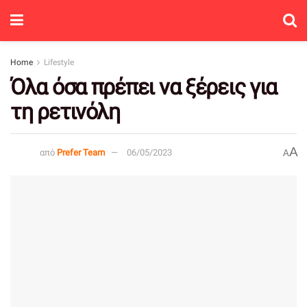
Home
Lifestyle
Όλα όσα πρέπει να ξέρεις για
τη ρετινόλη
A
από
Prefer Team
06/05/2023
A